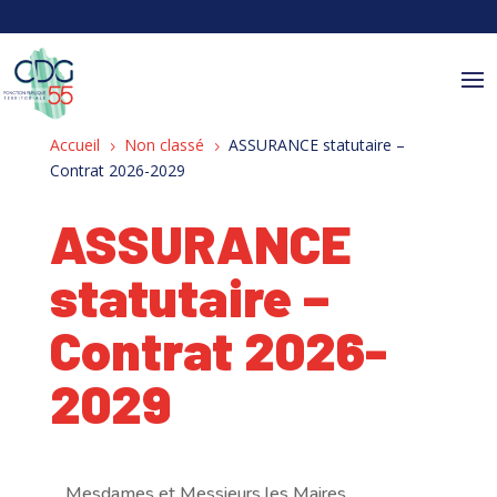
Panneau de gestion des cookies
Accueil
Non classé
ASSURANCE statutaire –
5
5
Contrat 2026-2029
ASSURANCE
statutaire –
Contrat 2026-
2029
Mesdames et Messieurs les Maires,