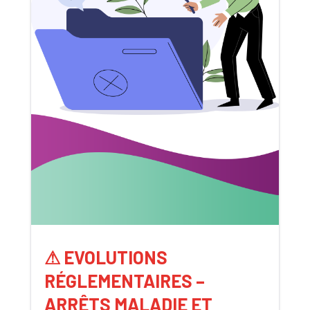
⚠ EVOLUTIONS
RÉGLEMENTAIRES –
ARRÊTS MALADIE ET