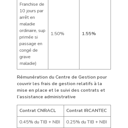
Franchise de
10 jours par
arrêt en
maladie
ordinaire, sup
1.50%
1.55%
primée si
passage en
congé de
grave
maladie)
Rémunération du Centre de Gestion pour
couvrir les frais de gestion relatifs à la
mise en place et le suivi des contrats et
l’assistance administrative
Contrat CNRACL
Contrat IRCANTEC
0.45% du TIB + NBI
0.25% du TIB + NBI