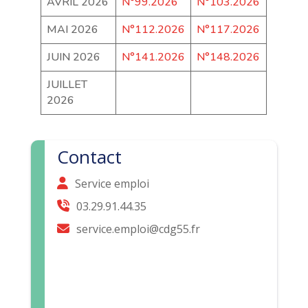
AVRIL 2026
N°99.2026
N°103.2026
MAI 2026
N°112.2026
N°117.2026
JUIN 2026
N°141.2026
N°148.2026
JUILLET
2026
Contact
Service emploi
03.29.91.44.35
service.emploi@cdg55.fr