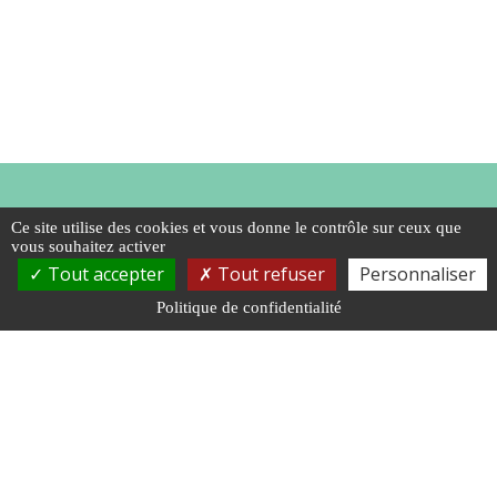
Ce site utilise des cookies et vous donne le contrôle sur ceux que
vous souhaitez activer
Tout accepter
Tout refuser
Personnaliser
Politique de confidentialité