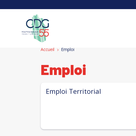
Panneau de gestion des cookies
Accueil
Emploi
5
Emploi
Emploi Territorial