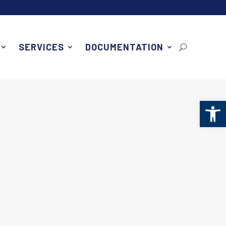
SERVICES
DOCUMENTATION
Ouv