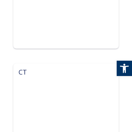
Ouv
CT