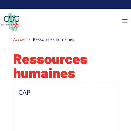
Panneau de gestion des cookies
Accueil
Ressources humaines
5
Ressources
humaines
CAP