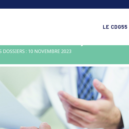
LE CDG55
FORMATION RESTREINTE)
S DOSSIERS : 10 NOVEMBRE 2023