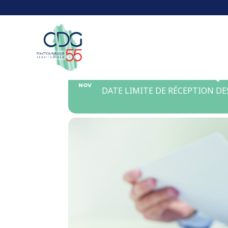
Panneau de gestion des cookies
16
CONSEIL MEDICAL (
NOV
DATE LIMITE DE RÉCEPTION DE