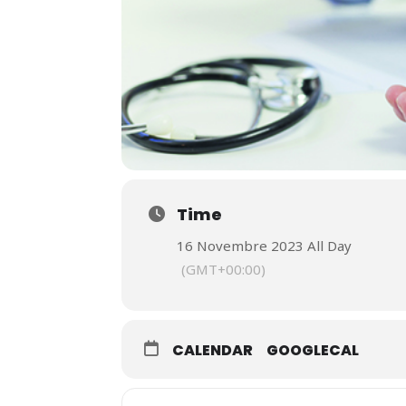
Time
16 Novembre 2023 All Day
(GMT+00:00)
CALENDAR
GOOGLECAL