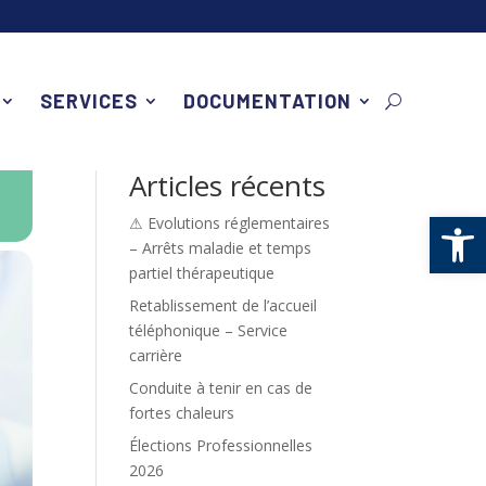
SERVICES
DOCUMENTATION
Rechercher
Articles récents
Ouv
⚠ Evolutions réglementaires
– Arrêts maladie et temps
partiel thérapeutique
Retablissement de l’accueil
téléphonique – Service
carrière
Conduite à tenir en cas de
fortes chaleurs
Élections Professionnelles
2026